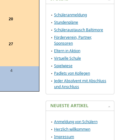
Schüleranmeldung
20
Stundenpläne
Schüleraustausch Baltimore
Förderverein, Partner,
Sponsoren
27
Eltern in Aktion
Virtuelle Schule
Spielwiese
4
Padlets von Kollegen
Jeder Absolvent mit Abschluss
und Anschluss
NEUESTE ARTIKEL
Anmeldung von Schülern
Herzlich willkommen
Impressum