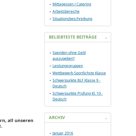
Mittagessen / Catering
Arbeitsbereiche
Situationsbeschreibung
BELIEBTESTE BEITRÄGE
Spenden ohne Geld
auszugeben?
Leistungsgruppen
Wettbewerb Sportlichste Klasse
Schwerpunkte BLF Klasse 9 -
Deutsch
Schwerpunkte Prüfung Kl. 10 -
Deutsch
ARCHIV
rn, all unseren
t.
Januar, 2016