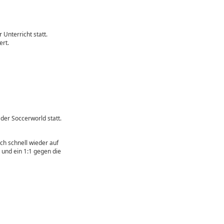
Unterricht statt.
ert.
der Soccerworld statt.
ch schnell wieder auf
 und ein 1:1 gegen die