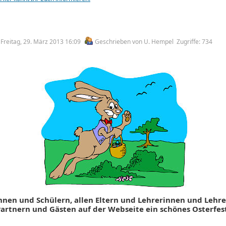
m Freitag, 29. März 2013 16:09
Geschrieben von U. Hempel
Zugriffe: 734
nnen und Schülern, allen Eltern und Lehrerinnen und Lehre
artnern und Gästen auf der Webseite ein schönes Osterfes