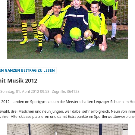
N GANZEN BEITRAG ZU LESEN
it Musik 2012
m Sonntag, 01. April 2012 09:58
Zugriffe: 364128
 2012, fanden im Sportgymnasium die Meisterschaften Leipziger Schulen im Hoc
swahl, drei Mädchen und neun Jungen, war dabei sehr erfolgreich. Neun von ihne
 ihrer Altersklasse platzieren und damit Extrapunkte im Sportlerwettbewerb uns