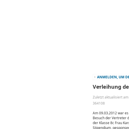
ANMELDEN, UM DE
Verleihung d
Zuletzt aktualisiert 
364108
Am 09.03.2012 war es 
Besuch der Vertreter d
der Klasse 8c Frau Kar
Stipendium, gesponsert