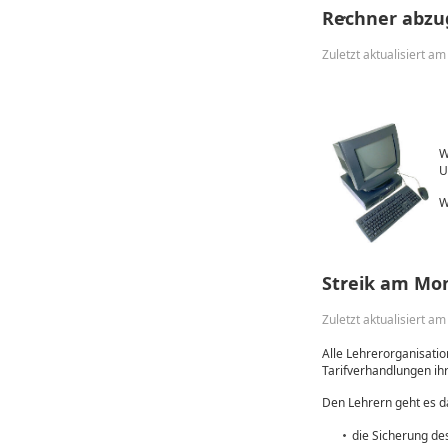
Rechner abz
Zuletzt aktualisiert 
W
U
W
Streik am Mon
Zuletzt aktualisiert a
Alle Lehrerorganisati
Tarifverhandlungen ih
Den Lehrern geht es 
die Sicherung de