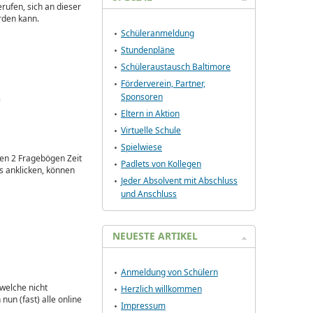
erufen, sich an dieser
erden kann.
Schüleranmeldung
Stundenpläne
Schüleraustausch Baltimore
Förderverein, Partner,
Sponsoren
0
Eltern in Aktion
Virtuelle Schule
Spielwiese
den 2 Fragebögen Zeit
Padlets von Kollegen
s anklicken, können
Jeder Absolvent mit Abschluss
und Anschluss
NEUESTE ARTIKEL
Anmeldung von Schülern
 welche nicht
Herzlich willkommen
un (fast) alle online
Impressum