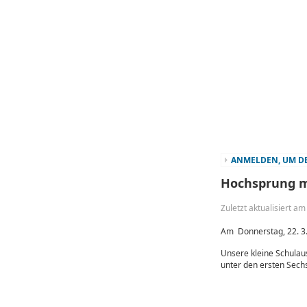
ANMELDEN, UM DE
Hochsprung m
Zuletzt aktualisiert a
Am Donnerstag, 22. 3.
Unsere kleine Schulau
unter den ersten Sechs