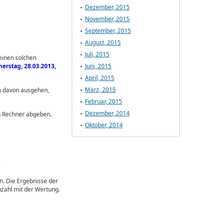
Dezember, 2015
November, 2015
September, 2015
August, 2015
Juli, 2015
einen solchen
rstag, 28.03.2013,
Juni, 2015
April, 2015
März, 2015
en davon ausgehen,
Februar, 2015
Dezember, 2014
n Rechner abgeben.
Oktober, 2014
2
n. Die Ergebnisse der
nzahl mit der Wertung.