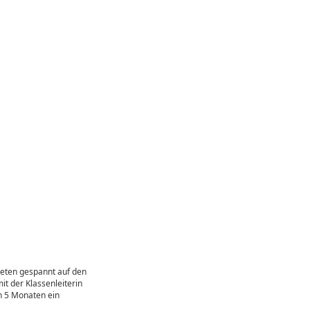
teten gespannt auf den
it der Klassenleiterin
en 5 Monaten ein