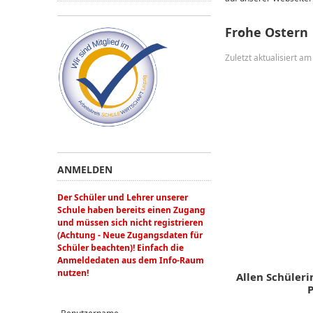
Frohe Ostern
Zuletzt aktualisiert a
ANMELDEN
Der Schüler und Lehrer unserer
Schule haben bereits einen Zugang
und müssen sich nicht registrieren
(Achtung - Neue Zugangsdaten für
Schüler beachten)! Einfach die
Anmeldedaten aus dem Info-Raum
nutzen!
Allen Schüleri
P