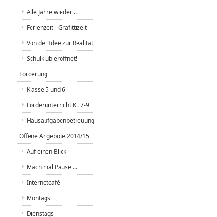
Alle Jahre wieder ...
Ferienzeit - Grafittizeit
Von der Idee zur Realität
Schulklub eröffnet!
Förderung
Klasse 5 und 6
Förderunterricht Kl. 7-9
Hausaufgabenbetreuung
Offene Angebote 2014/15
Auf einen Blick
Mach mal Pause ...
Internetcafé
Montags
Dienstags